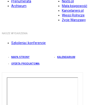
Prenumerata
Nexto.pl
Archiwum
Mała księgowość
Kancelarierp.pl
Wieści Rolnicze
Życie Warszawy
NASZE WYDARZENIA
Szkolenia i konferencje
MAPA STRONY
KALENDARIUM
OFERTA PRODUKTOWA