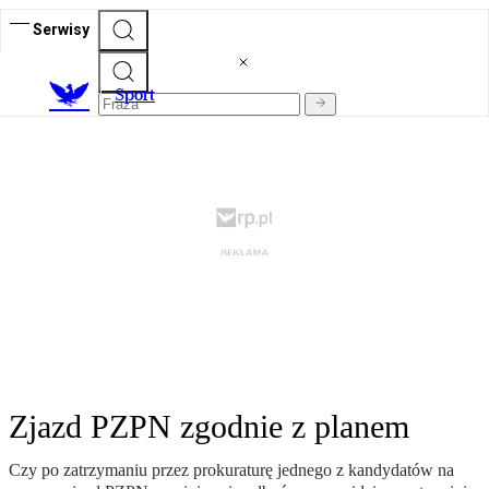
Serwisy
S
port
Zjazd PZPN zgodnie z planem
Czy po zatrzymaniu przez prokuraturę jednego z kandydatów na