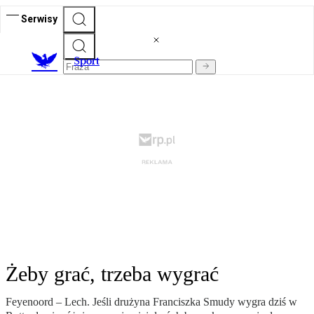
Serwisy
S
port
Żeby grać, trzeba wygrać
Feyenoord – Lech. Jeśli drużyna Franciszka Smudy wygra dziś w