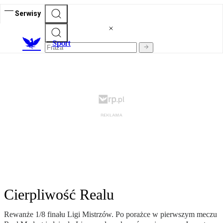
Serwisy
S
port
Cierpliwość Realu
Rewanże 1/8 finału Ligi Mistrzów. Po porażce w pierwszym meczu