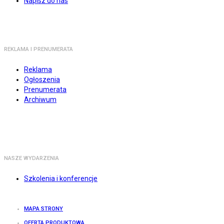
Napisz do nas
REKLAMA I PRENUMERATA
Reklama
Ogłoszenia
Prenumerata
Archiwum
NASZE WYDARZENIA
Szkolenia i konferencje
MAPA STRONY
OFERTA PRODUKTOWA