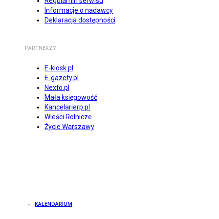
Regulamin serwisu
Informacje o nadawcy
Deklaracja dostępności
PARTNERZY
E-kiosk.pl
E-gazety.pl
Nexto.pl
Mała księgowość
Kancelarierp.pl
Wieści Rolnicze
Życie Warszawy
KALENDARIUM