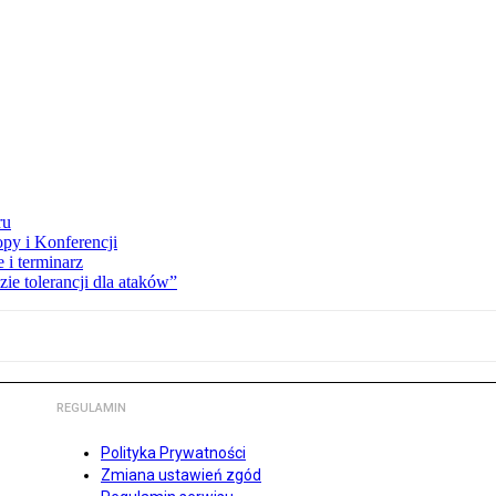
ru
opy i Konferencji
 i terminarz
zie tolerancji dla ataków”
REGULAMIN
Polityka Prywatności
Zmiana ustawień zgód