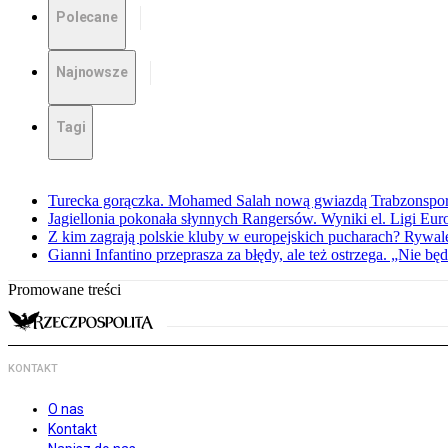
Polecane
Najnowsze
Tagi
Turecka gorączka. Mohamed Salah nową gwiazdą Trabzonspo
Jagiellonia pokonała słynnych Rangersów. Wyniki el. Ligi Eur
Z kim zagrają polskie kluby w europejskich pucharach? Rywale
Gianni Infantino przeprasza za błędy, ale też ostrzega. „Nie będ
Promowane treści
KONTAKT
O nas
Kontakt