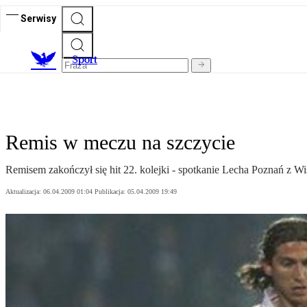
Serwisy
S
port
Remis w meczu na szczycie
Remisem zakończył się hit 22. kolejki - spotkanie Lecha Poznań z W
Aktualizacja:
06.04.2009 01:04
Publikacja:
05.04.2009 19:49