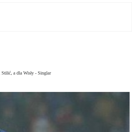
ilić, a dla Wisły - Singlar