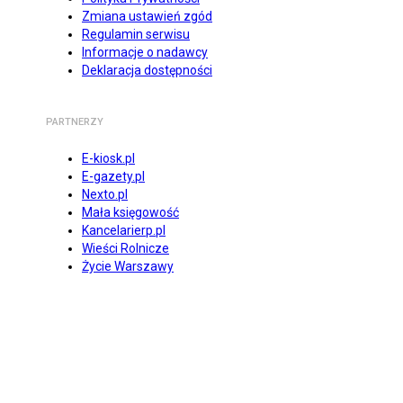
Zmiana ustawień zgód
Regulamin serwisu
Informacje o nadawcy
Deklaracja dostępności
PARTNERZY
E-kiosk.pl
E-gazety.pl
Nexto.pl
Mała księgowość
Kancelarierp.pl
Wieści Rolnicze
Życie Warszawy