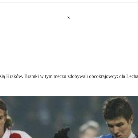
isłą Kraków. Bramki w tym meczu zdobywali obcokrajowcy: dla Lecha St