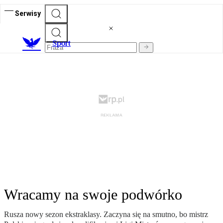
Serwisy
S
port
Wracamy na swoje podwórko
Rusza nowy sezon ekstraklasy. Zaczyna się na smutno, bo mistrz