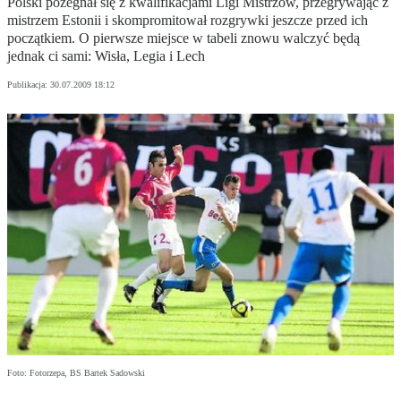
Polski pożegnał się z kwalifikacjami Ligi Mistrzów, przegrywając z
mistrzem Estonii i skompromitował rozgrywki jeszcze przed ich
początkiem. O pierwsze miejsce w tabeli znowu walczyć będą
jednak ci sami: Wisła, Legia i Lech
Publikacja:
30.07.2009 18:12
Foto: Fotorzepa, BS Bartek Sadowski