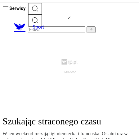
Serwisy
S
port
Szukając straconego czasu
W ten weekend ruszają ligi niemiecka i francuska. Ostatni raz w