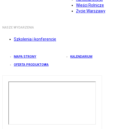
Wieści Rolnicze
Życie Warszawy
NASZE WYDARZENIA
Szkolenia i konferencje
MAPA STRONY
KALENDARIUM
OFERTA PRODUKTOWA