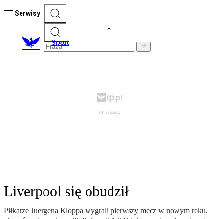
Serwisy
S
port
Liverpool się obudził
Piłkarze Juergena Kloppa wygrali pierwszy mecz w nowym roku,