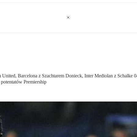
m United, Barcelona z Szachtarem Donieck, Inter Mediolan z Schalke 
 potentatów Premiership