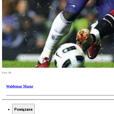
Foto: AP
Waldemar Mazur
Powiązane