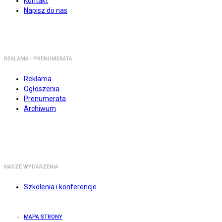
Kontakt
Napisz do nas
REKLAMA I PRENUMERATA
Reklama
Ogłoszenia
Prenumerata
Archiwum
NASZE WYDARZENIA
Szkolenia i konferencje
MAPA STRONY