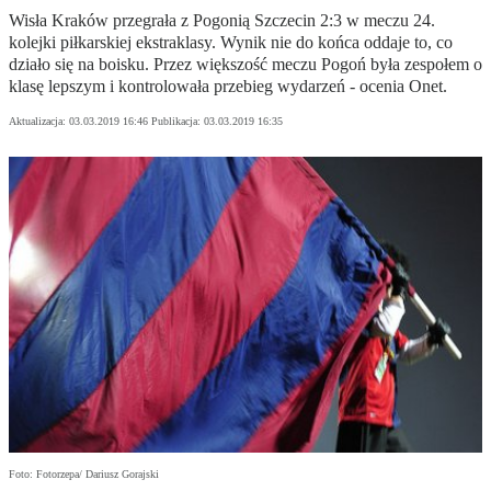
Wisła Kraków przegrała z Pogonią Szczecin 2:3 w meczu 24.
kolejki piłkarskiej ekstraklasy. Wynik nie do końca oddaje to, co
działo się na boisku. Przez większość meczu Pogoń była zespołem o
klasę lepszym i kontrolowała przebieg wydarzeń - ocenia Onet.
Aktualizacja:
03.03.2019 16:46
Publikacja:
03.03.2019 16:35
Foto: Fotorzepa/ Dariusz Gorajski