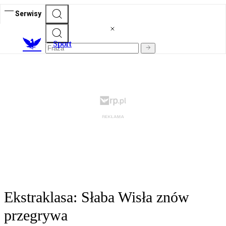
Serwisy
S
port
Ekstraklasa: Słaba Wisła znów
przegrywa