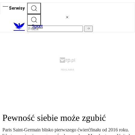
Serwisy
S
port
Pewność siebie może zgubić
Paris Saint-Germain blisko pierwszego ćwierćfinału od 2016 roku.