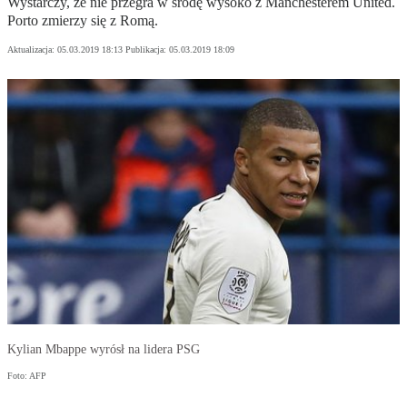
Wystarczy, że nie przegra w środę wysoko z Manchesterem United.
Porto zmierzy się z Romą.
Aktualizacja:
05.03.2019 18:13
Publikacja:
05.03.2019 18:09
Kylian Mbappe wyrósł na lidera PSG
Foto: AFP