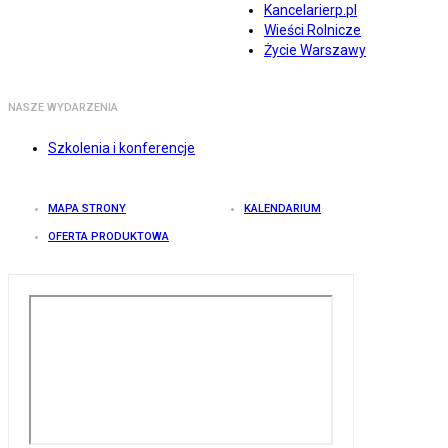
Kancelarierp.pl
Wieści Rolnicze
Życie Warszawy
NASZE WYDARZENIA
Szkolenia i konferencje
MAPA STRONY
KALENDARIUM
OFERTA PRODUKTOWA