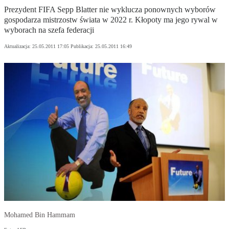
Prezydent FIFA Sepp Blatter nie wyklucza ponownych wyborów
gospodarza mistrzostw świata w 2022 r. Kłopoty ma jego rywal w
wyborach na szefa federacji
Aktualizacja:
25.05.2011 17:05
Publikacja:
25.05.2011 16:49
Mohamed Bin Hammam