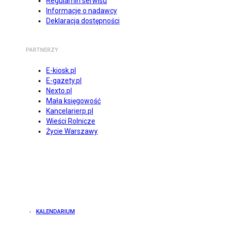
Regulamin serwisu
Informacje o nadawcy
Deklaracja dostępności
PARTNERZY
E-kiosk.pl
E-gazety.pl
Nexto.pl
Mała księgowość
Kancelarierp.pl
Wieści Rolnicze
Życie Warszawy
KALENDARIUM