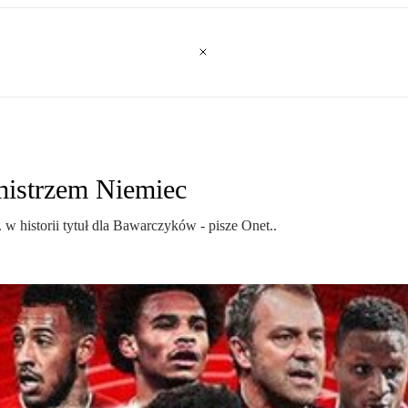
mistrzem Niemiec
w historii tytuł dla Bawarczyków - pisze Onet..