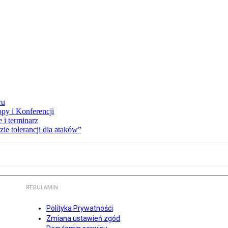
ru
opy i Konferencji
 i terminarz
zie tolerancji dla ataków”
REGULAMIN
Polityka Prywatności
Zmiana ustawień zgód