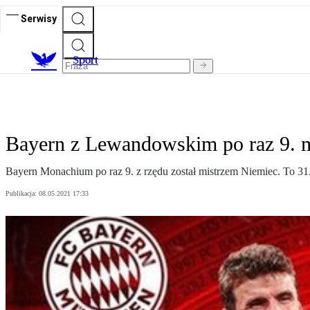
Serwisy
S
port
Bayern z Lewandowskim po raz 9. 
Bayern Monachium po raz 9. z rzędu został mistrzem Niemiec. To 31. 
Publikacja:
08.05.2021 17:33