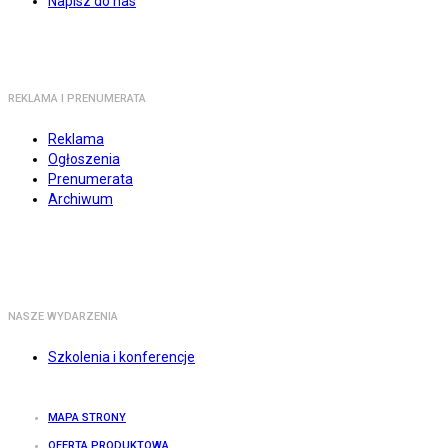
Napisz do nas
REKLAMA I PRENUMERATA
Reklama
Ogłoszenia
Prenumerata
Archiwum
NASZE WYDARZENIA
Szkolenia i konferencje
MAPA STRONY
OFERTA PRODUKTOWA