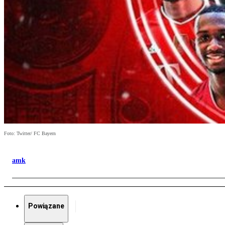
Foto: Twitter/ FC Bayern
amk
Powiązane