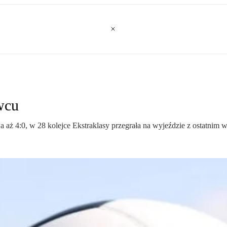
wcu
 aż 4:0, w 28 kolejce Ekstraklasy przegrała na wyjeździe z ostatnim 