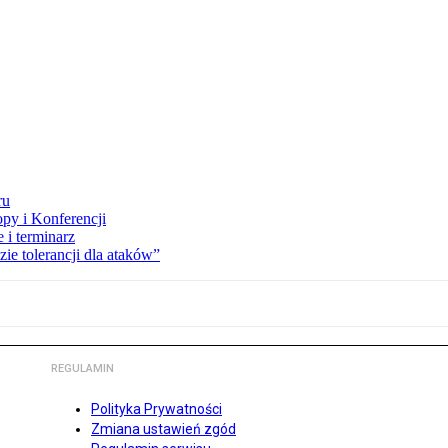
ru
opy i Konferencji
 i terminarz
zie tolerancji dla ataków”
REGULAMIN
Polityka Prywatności
Zmiana ustawień zgód