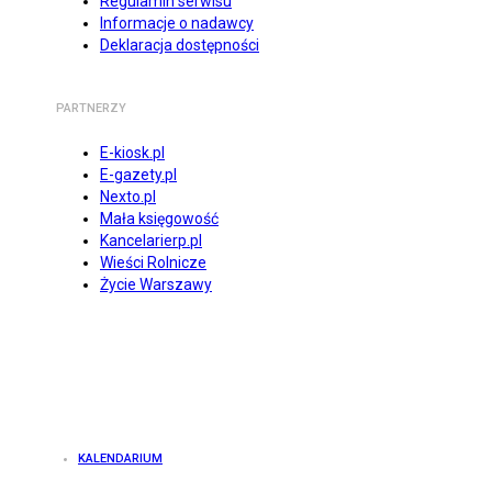
Regulamin serwisu
Informacje o nadawcy
Deklaracja dostępności
PARTNERZY
E-kiosk.pl
E-gazety.pl
Nexto.pl
Mała księgowość
Kancelarierp.pl
Wieści Rolnicze
Życie Warszawy
KALENDARIUM