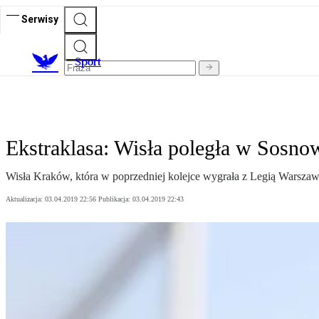
Serwisy
S
port
Ekstraklasa: Wisła poległa w Sosno
Wisła Kraków, która w poprzedniej kolejce wygrała z Legią Warszawa
Aktualizacja:
03.04.2019 22:56
Publikacja:
03.04.2019 22:43