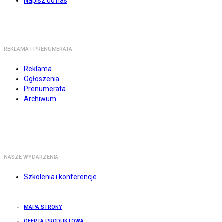
Napisz do nas
REKLAMA I PRENUMERATA
Reklama
Ogłoszenia
Prenumerata
Archiwum
NASZE WYDARZENIA
Szkolenia i konferencje
MAPA STRONY
OFERTA PRODUKTOWA