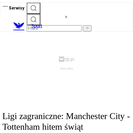
Serwisy
S
port
Ligi zagraniczne: Manchester City -
Tottenham hitem świąt