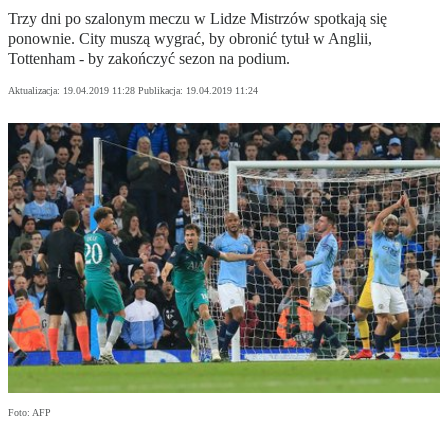
Trzy dni po szalonym meczu w Lidze Mistrzów spotkają się
ponownie. City muszą wygrać, by obronić tytuł w Anglii,
Tottenham - by zakończyć sezon na podium.
Aktualizacja:
19.04.2019 11:28
Publikacja:
19.04.2019 11:24
Foto: AFP