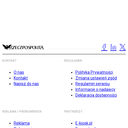
KONTAKT
REGULAMIN
O nas
Polityka Prywatności
Kontakt
Zmiana ustawień zgód
Napisz do nas
Regulamin serwisu
Informacje o nadawcy
Deklaracja dostępności
REKLAMA I PRENUMERATA
PARTNERZY
Reklama
E-kiosk.pl