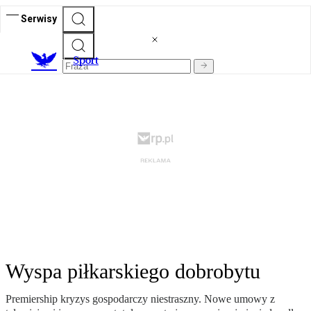
Serwisy
S
port
Wyspa piłkarskiego dobrobytu
Premiership kryzys gospodarczy niestraszny. Nowe umowy z