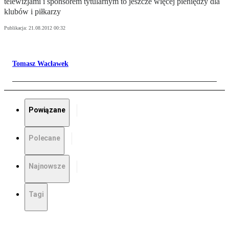
telewizjami i sponsorem tytularnym to jeszcze więcej pieniędzy dla
klubów i piłkarzy
Publikacja:
21.08.2012 00:32
Tomasz Wacławek
Powiązane
Polecane
Najnowsze
Tagi