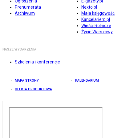
Ogłoszenia
E-gazety.pl
Prenumerata
Nexto.pl
Archiwum
Mała księgowość
Kancelarierp.pl
Wieści Rolnicze
Życie Warszawy
NASZE WYDARZENIA
Szkolenia i konferencje
MAPA STRONY
KALENDARIUM
OFERTA PRODUKTOWA