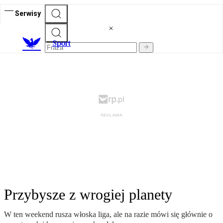
Serwisy
S
port
Przybysze z wrogiej planety
W ten weekend rusza włoska liga, ale na razie mówi się głównie o