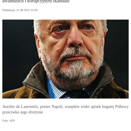
awanturach i korupcyjnym skandalu
Publikacja:
21.08.2012 23:59
Aurelio de Laurentiis, prezes Napoli, wszędzie widzi spisek bogatej Północy
przeciwko jego drużynie
Foto: AFP