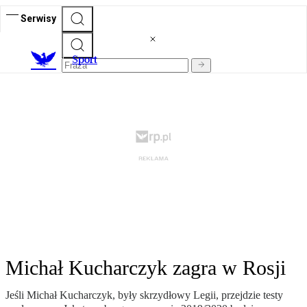
Serwisy
S
port
Michał Kucharczyk zagra w Rosji
Jeśli Michał Kucharczyk, były skrzydłowy Legii, przejdzie testy