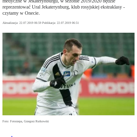
medyczne w Jekaterynburgu, w sezonie 2019/2020 będzie
reprezentować Ural Jekaterynburg, klub rosyjskiej ekstraklasy -
czytamy w Onecie.
Aktualizacja:
22.07.2019 06:59
Publikacja:
22.07.2019 06:51
Foto: Fotorzepa, Grzegorz Rutkowski