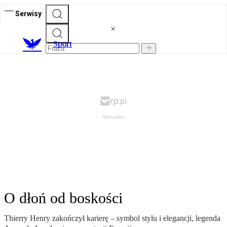
Serwisy
S
port
O dłoń od boskości
Thierry Henry zakończył karierę – symbol stylu i elegancji, legenda