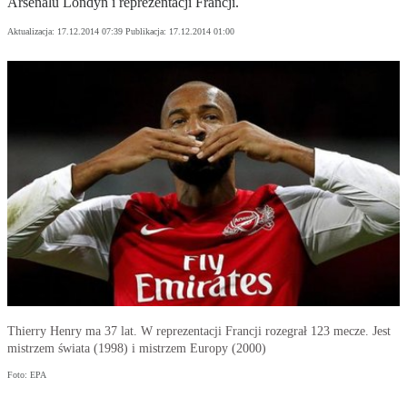
Arsenalu Londyn i reprezentacji Francji.
Aktualizacja:
17.12.2014 07:39
Publikacja:
17.12.2014 01:00
Thierry Henry ma 37 lat. W reprezentacji Francji rozegrał 123 mecze. Jest
mistrzem świata (1998) i mistrzem Europy (2000)
Foto: EPA