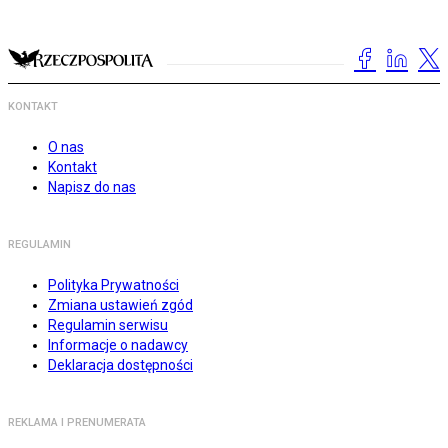
KONTAKT
O nas
Kontakt
Napisz do nas
REGULAMIN
Polityka Prywatności
Zmiana ustawień zgód
Regulamin serwisu
Informacje o nadawcy
Deklaracja dostępności
REKLAMA I PRENUMERATA