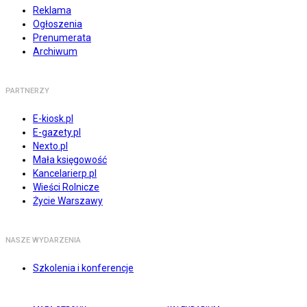
Reklama
Ogłoszenia
Prenumerata
Archiwum
PARTNERZY
E-kiosk.pl
E-gazety.pl
Nexto.pl
Mała księgowość
Kancelarierp.pl
Wieści Rolnicze
Życie Warszawy
NASZE WYDARZENIA
Szkolenia i konferencje