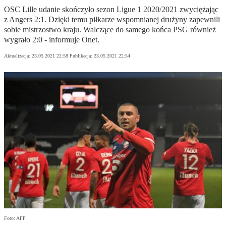
OSC Lille udanie skończyło sezon Ligue 1 2020/2021 zwyciężając
z Angers 2:1. Dzięki temu piłkarze wspomnianej drużyny zapewnili
sobie mistrzostwo kraju. Walczące do samego końca PSG również
wygrało 2:0 - informuje Onet.
Aktualizacja:
23.05.2021 22:58
Publikacja:
23.05.2021 22:54
Foto: AFP