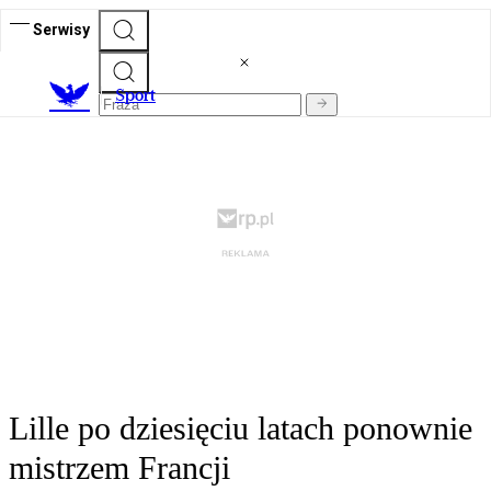
Serwisy
S
port
Lille po dziesięciu latach ponownie
mistrzem Francji