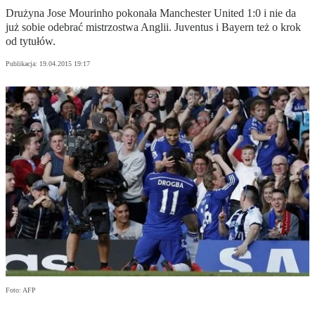
Drużyna Jose Mourinho pokonała Manchester United 1:0 i nie da
już sobie odebrać mistrzostwa Anglii. Juventus i Bayern też o krok
od tytułów.
Publikacja:
19.04.2015 19:17
Foto: AFP