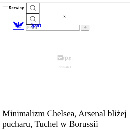
Serwisy
S
port
Minimalizm Chelsea, Arsenal bliżej
pucharu, Tuchel w Borussii