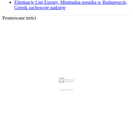
Eliminacje Ligi Europy. Minimalna porażka w Budapeszcie,
Górnik zachowuje nadzieję
Promowane treści