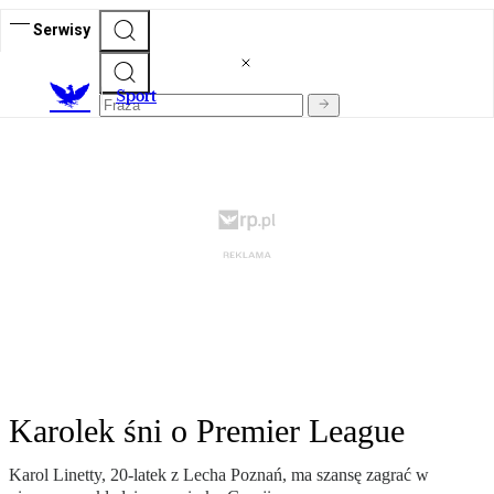
Serwisy
S
port
Karolek śni o Premier League
Karol Linetty, 20-latek z Lecha Poznań, ma szansę zagrać w