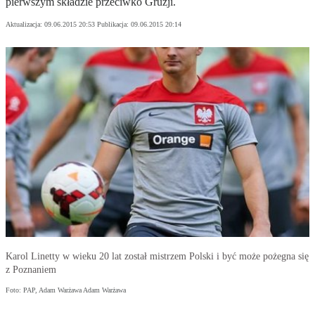
pierwszym składzie przeciwko Gruzji.
Aktualizacja:
09.06.2015 20:53
Publikacja:
09.06.2015 20:14
Karol Linetty w wieku 20 lat został mistrzem Polski i być może pożegna się
z Poznaniem
Foto: PAP, Adam Warżawa Adam Warżawa