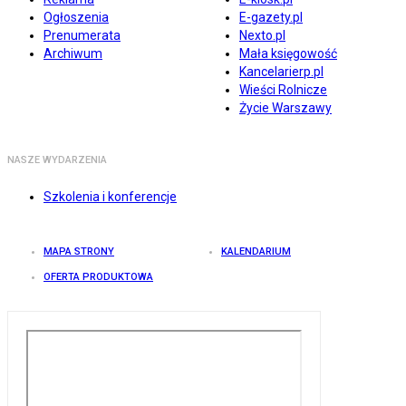
Ogłoszenia
E-gazety.pl
Prenumerata
Nexto.pl
Archiwum
Mała księgowość
Kancelarierp.pl
Wieści Rolnicze
Życie Warszawy
NASZE WYDARZENIA
Szkolenia i konferencje
MAPA STRONY
KALENDARIUM
OFERTA PRODUKTOWA