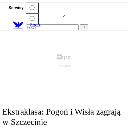
Serwisy
S
port
Ekstraklasa: Pogoń i Wisła zagrają
w Szczecinie