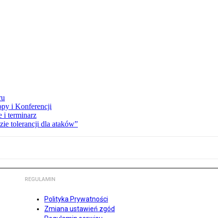
ru
opy i Konferencji
 i terminarz
zie tolerancji dla ataków”
REGULAMIN
Polityka Prywatności
Zmiana ustawień zgód