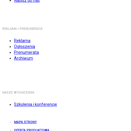
Napisz do nas
REKLAMA I PRENUMERATA
Reklama
Ogłoszenia
Prenumerata
Archiwum
NASZE WYDARZENIA
Szkolenia i konferencje
MAPA STRONY
OFERTA PRODUKTOWA