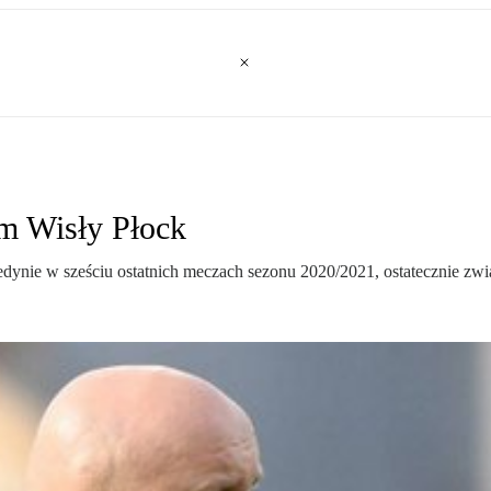
em Wisły Płock
ynie w sześciu ostatnich meczach sezonu 2020/2021, ostatecznie związ