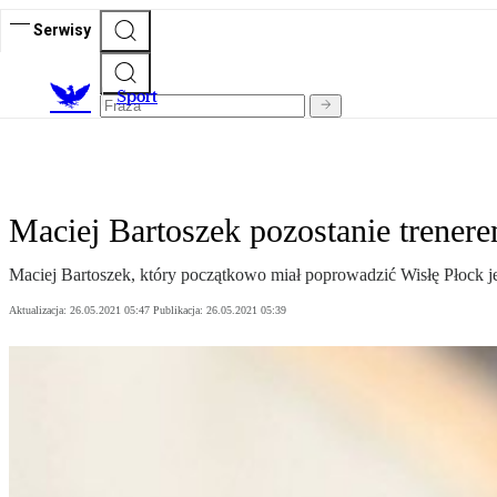
Serwisy
S
port
Maciej Bartoszek pozostanie trener
Maciej Bartoszek, który początkowo miał poprowadzić Wisłę Płock jed
Aktualizacja:
26.05.2021 05:47
Publikacja:
26.05.2021 05:39