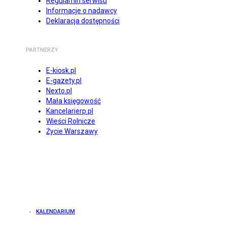
Regulamin serwisu
Informacje o nadawcy
Deklaracja dostępności
PARTNERZY
E-kiosk.pl
E-gazety.pl
Nexto.pl
Mała księgowość
Kancelarierp.pl
Wieści Rolnicze
Życie Warszawy
KALENDARIUM