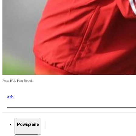
Foto: PAP, Piotr Nowak
arb
Powiązane