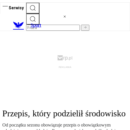
Serwisy
S
port
Przepis, który podzielił środowisko
Od początku sezonu obowiązuje przepis o obowiązkowym