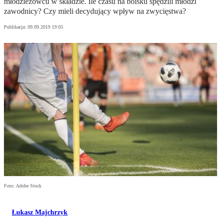
młodzieżowcu w składzie. Ile czasu na boisku spędzili młodzi
zawodnicy? Czy mieli decydujący wpływ na zwycięstwa?
Publikacja:
09.09.2019 19:05
Foto: Adobe Stock
Łukasz Majchrzyk