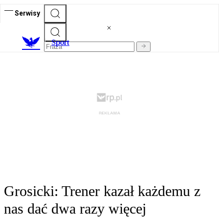
Serwisy
S
port
Grosicki: Trener kazał każdemu z
nas dać dwa razy więcej