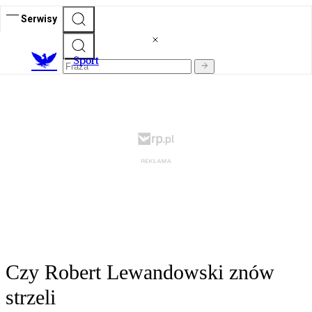
Serwisy
S
port
Czy Robert Lewandowski znów
strzeli