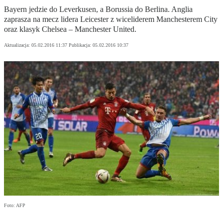
Bayern jedzie do Leverkusen, a Borussia do Berlina. Anglia
zaprasza na mecz lidera Leicester z wiceliderem Manchesterem City
oraz klasyk Chelsea – Manchester United.
Aktualizacja:
05.02.2016 11:37
Publikacja:
05.02.2016 10:37
Foto: AFP