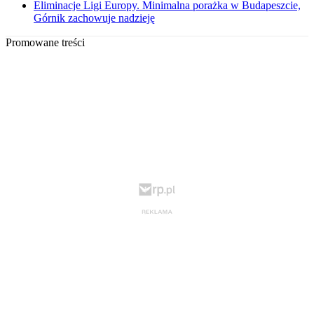
Eliminacje Ligi Europy. Minimalna porażka w Budapeszcie,
Górnik zachowuje nadzieję
Promowane treści