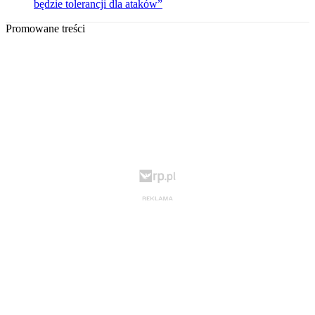
będzie tolerancji dla ataków”
Promowane treści