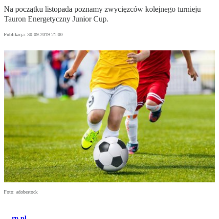
Na początku listopada poznamy zwycięzców kolejnego turnieju
Tauron Energetyczny Junior Cup.
Publikacja:
30.09.2019 21:00
Foto: adobestock
rp.pl