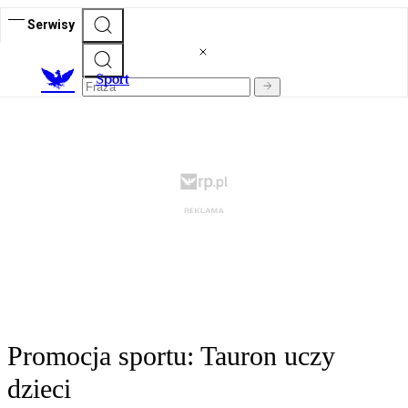
Serwisy
S
port
Promocja sportu: Tauron uczy
dzieci