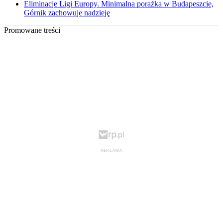
Eliminacje Ligi Europy. Minimalna porażka w Budapeszcie,
Górnik zachowuje nadzieję
Promowane treści