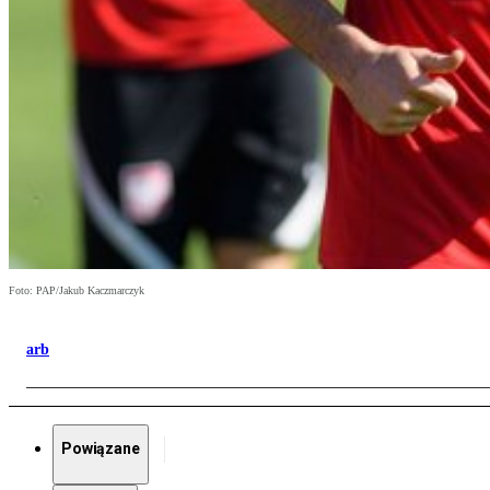
Foto: PAP/Jakub Kaczmarczyk
arb
Powiązane