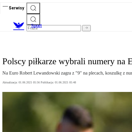
Serwisy
S
port
Polscy piłkarze wybrali numery na 
Na Euro Robert Lewandowski zagra z "9" na plecach, koszulkę z n
Aktualizacja:
01.06.2021 05:56
Publikacja:
01.06.2021 05:48