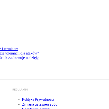
 i terminarz
zie tolerancji dla ataków”
órnik zachowuje nadzieję
REGULAMIN
Polityka Prywatności
Zmiana ustawień zgód