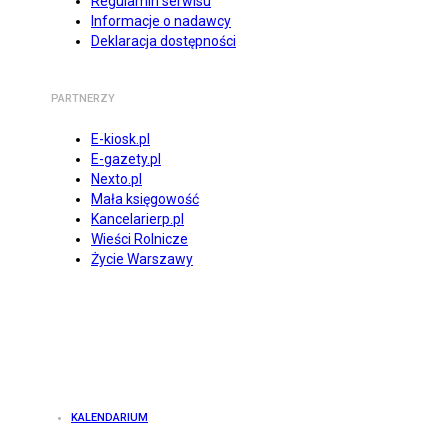
Regulamin serwisu
Informacje o nadawcy
Deklaracja dostępności
PARTNERZY
E-kiosk.pl
E-gazety.pl
Nexto.pl
Mała księgowość
Kancelarierp.pl
Wieści Rolnicze
Życie Warszawy
KALENDARIUM