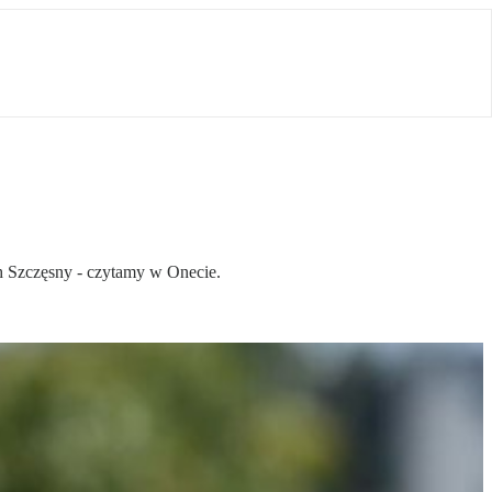
h Szczęsny - czytamy w Onecie.