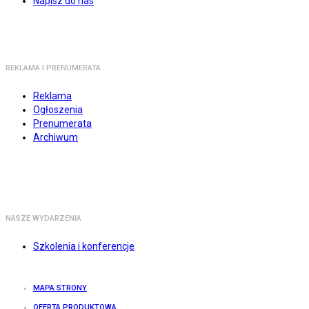
Napisz do nas
REKLAMA I PRENUMERATA
Reklama
Ogłoszenia
Prenumerata
Archiwum
NASZE WYDARZENIA
Szkolenia i konferencje
MAPA STRONY
OFERTA PRODUKTOWA