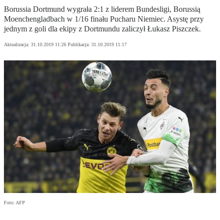
Borussia Dortmund wygrała 2:1 z liderem Bundesligi, Borussią
Moenchengladbach w 1/16 finału Pucharu Niemiec. Asystę przy
jednym z goli dla ekipy z Dortmundu zaliczył Łukasz Piszczek.
Aktualizacja:
31.10.2019 11:26
Publikacja:
31.10.2019 11:17
Foto: AFP