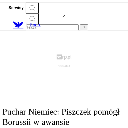
Serwisy
S
port
Puchar Niemiec: Piszczek pomógł
Borussii w awansie