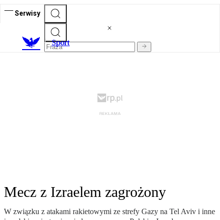
Serwisy
S
port
Mecz z Izraelem zagrożony
W związku z atakami rakietowymi ze strefy Gazy na Tel Aviv i inne