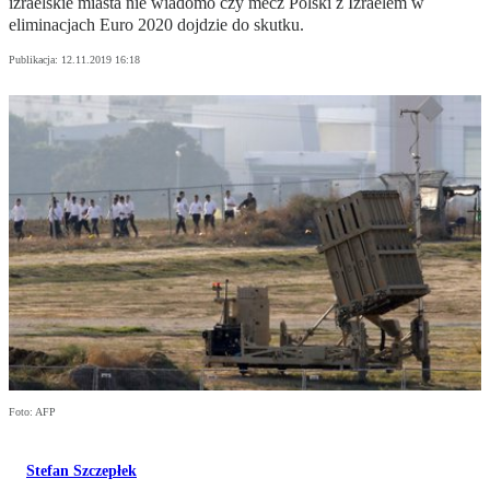
izraelskie miasta nie wiadomo czy mecz Polski z Izraelem w
eliminacjach Euro 2020 dojdzie do skutku.
Publikacja:
12.11.2019 16:18
Foto: AFP
Stefan Szczepłek