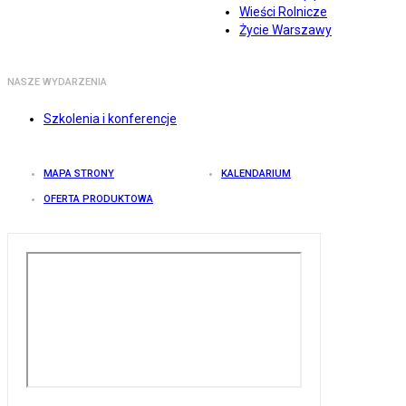
Wieści Rolnicze
Życie Warszawy
NASZE WYDARZENIA
Szkolenia i konferencje
MAPA STRONY
KALENDARIUM
OFERTA PRODUKTOWA