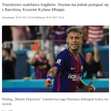
Transferowe szaleństwa Anglików. Neymar ma jednak pożegnać się
z Barceloną. Kuszenie Kyliana Mbappe.
Aktualizacja:
30.07.2017 19:36
Publikacja:
30.07.2017 19:22
Według „Mundo Deportivo" transferowa saga Neymara dobiegnie końca we
wtorek