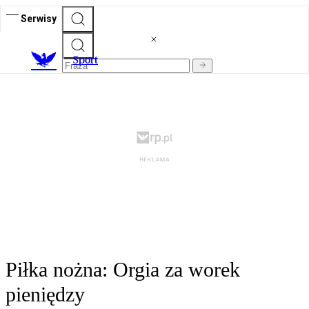
Serwisy
S
port
Piłka nożna: Orgia za worek
pieniędzy