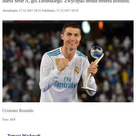
lidera Serie A, gol Zielińskiego. Zwycięski debiut trenera Borussii.
Aktualizacja:
17.12.2017 18:51
Publikacja:
17.12.2017 18:19
Cristiano Ronaldo
Foto: AFP
Tomasz Wacławek