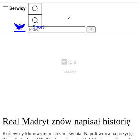
Serwisy
S
port
Real Madryt znów napisał historię
Królewscy klubowymi mistrzami świata. Napoli wraca na pozycję