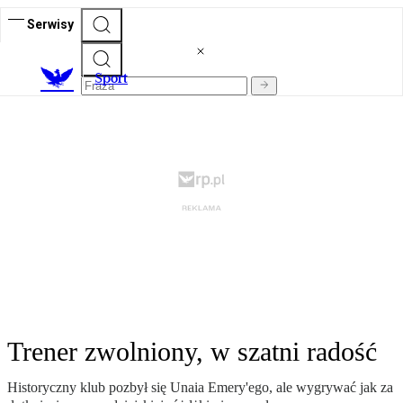
Serwisy
S
port
Trener zwolniony, w szatni radość
Historyczny klub pozbył się Unaia Emery'ego, ale wygrywać jak za