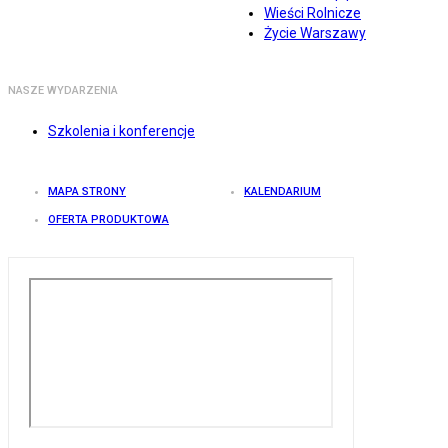
Wieści Rolnicze
Życie Warszawy
NASZE WYDARZENIA
Szkolenia i konferencje
MAPA STRONY
KALENDARIUM
OFERTA PRODUKTOWA