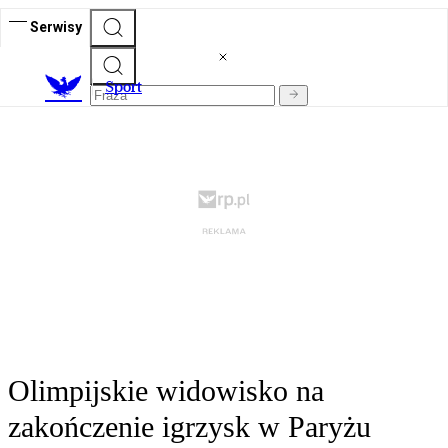
Serwisy
S
port
Olimpijskie widowisko na
zakończenie igrzysk w Paryżu