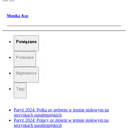
Foto: AFP
Monika Kuc
Powiązane
Polecane
Najnowsze
Tagi
Paryż 2024: Polka ze srebrem w tenisie stołowym na
igrzyskach paralimpijskich
Paryż 2024: Polacy ze złotem w tenisie stołowym na
igrzyskach paralimpijskich