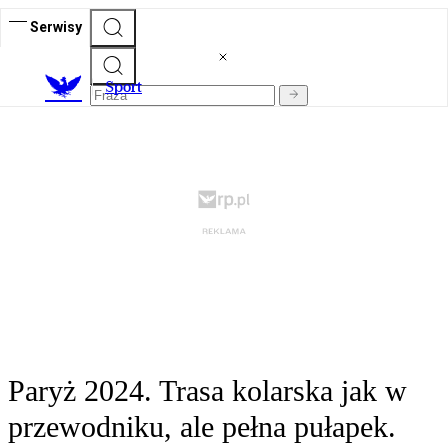
Serwisy
S
port
Paryż 2024. Trasa kolarska jak w
przewodniku, ale pełna pułapek.