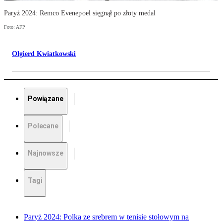
Paryż 2024: Remco Evenepoel sięgnął po złoty medal
Foto: AFP
Olgierd Kwiatkowski
Powiązane
Polecane
Najnowsze
Tagi
Paryż 2024: Polka ze srebrem w tenisie stołowym na