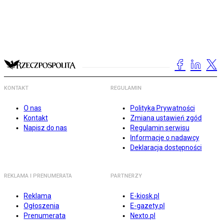
KONTAKT
REGULAMIN
O nas
Polityka Prywatności
Kontakt
Zmiana ustawień zgód
Napisz do nas
Regulamin serwisu
Informacje o nadawcy
Deklaracja dostępności
REKLAMA I PRENUMERATA
PARTNERZY
Reklama
E-kiosk.pl
Ogłoszenia
E-gazety.pl
Prenumerata
Nexto.pl