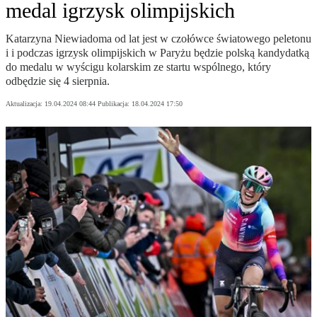
medal igrzysk olimpijskich
Katarzyna Niewiadoma od lat jest w czołówce światowego peletonu
i i podczas igrzysk olimpijskich w Paryżu będzie polską kandydatką
do medalu w wyścigu kolarskim ze startu wspólnego, który
odbędzie się 4 sierpnia.
Aktualizacja:
19.04.2024 08:44
Publikacja:
18.04.2024 17:50