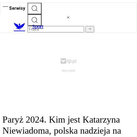
Serwisy
S
port
Paryż 2024. Kim jest Katarzyna
Niewiadoma, polska nadzieja na