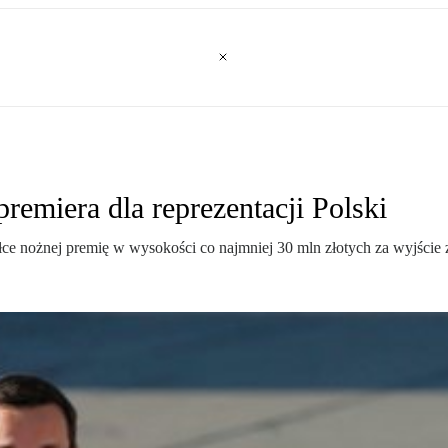
remiera dla reprezentacji Polski
iłce nożnej premię w wysokości co najmniej 30 mln złotych za wyjście