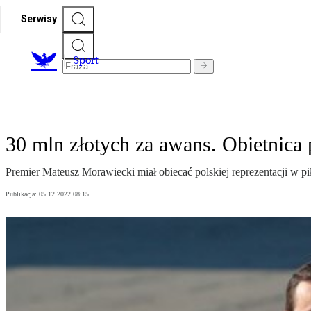
Serwisy
S
port
30 mln złotych za awans. Obietnica p
Premier Mateusz Morawiecki miał obiecać polskiej reprezentacji w p
Publikacja:
05.12.2022 08:15