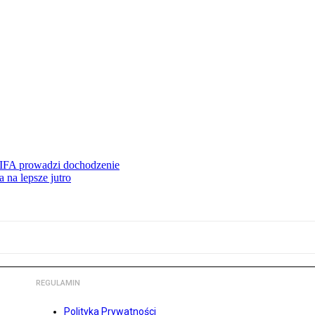
FIFA prowadzi dochodzenie
 na lepsze jutro
REGULAMIN
Polityka Prywatności