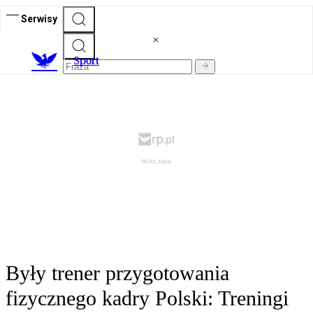
Serwisy
S
port
Były trener przygotowania
fizycznego kadry Polski: Treningi