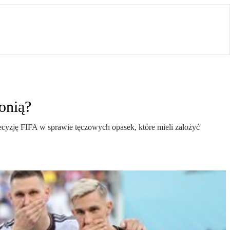
onią?
decyzję FIFA w sprawie tęczowych opasek, które mieli założyć