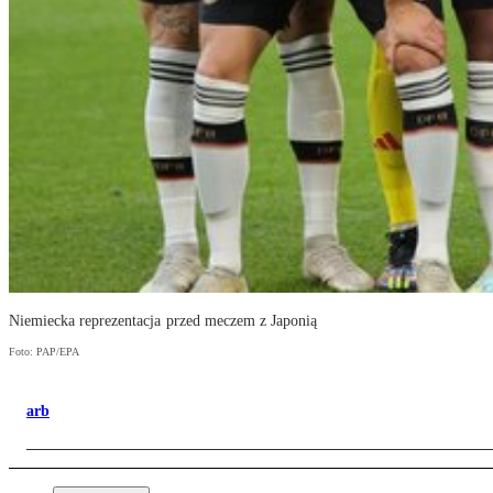
Niemiecka reprezentacja przed meczem z Japonią
Foto: PAP/EPA
arb