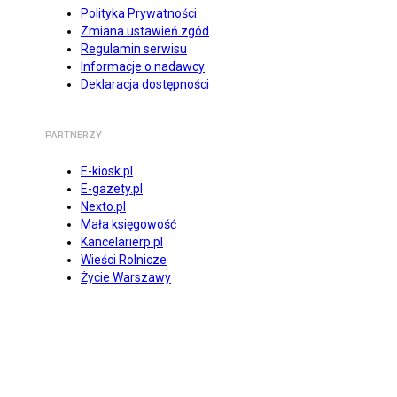
Polityka Prywatności
Zmiana ustawień zgód
Regulamin serwisu
Informacje o nadawcy
Deklaracja dostępności
PARTNERZY
E-kiosk.pl
E-gazety.pl
Nexto.pl
Mała księgowość
Kancelarierp.pl
Wieści Rolnicze
Życie Warszawy