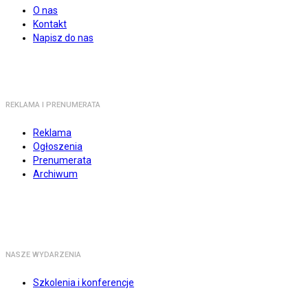
O nas
Kontakt
Napisz do nas
REKLAMA I PRENUMERATA
Reklama
Ogłoszenia
Prenumerata
Archiwum
NASZE WYDARZENIA
Szkolenia i konferencje