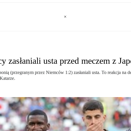
 zasłaniali usta przed meczem z Jap
ponią (przegranym przez Niemców 1:2) zasłaniali usta. To reakcja na 
Katarze.