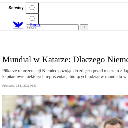
Serwisy
S
port
Mundial w Katarze: Dlaczego Niemcy
Piłkarze reprezentacji Niemiec pozując do zdjęcia przed meczem z Ja
kapitanowie niektórych reprezentacji biorących udział w mundialu w 
Publikacja:
24.11.2022 06:53