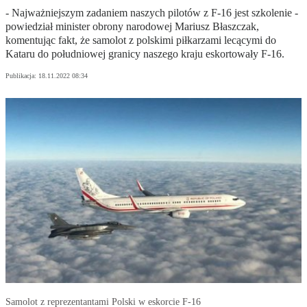
- Najważniejszym zadaniem naszych pilotów z F-16 jest szkolenie -
powiedział minister obrony narodowej Mariusz Błaszczak,
komentując fakt, że samolot z polskimi piłkarzami lecącymi do
Kataru do południowej granicy naszego kraju eskortowały F-16.
Publikacja:
18.11.2022 08:34
Samolot z reprezentantami Polski w eskorcie F-16