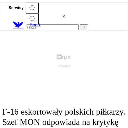
Serwisy
S
port
F-16 eskortowały polskich piłkarzy.
Szef MON odpowiada na krytykę