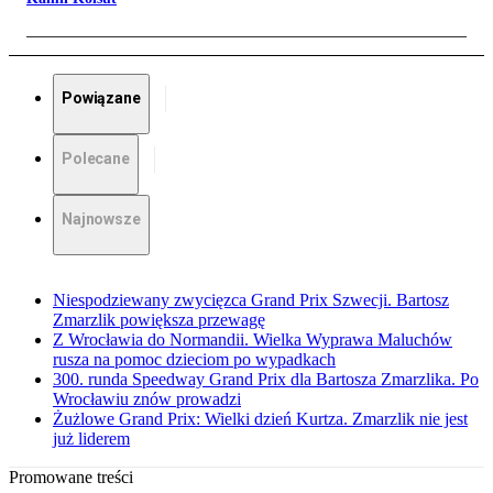
Powiązane
Polecane
Najnowsze
Niespodziewany zwycięzca Grand Prix Szwecji. Bartosz
Zmarzlik powiększa przewagę
Z Wrocławia do Normandii. Wielka Wyprawa Maluchów
rusza na pomoc dzieciom po wypadkach
300. runda Speedway Grand Prix dla Bartosza Zmarzlika. Po
Wrocławiu znów prowadzi
Żużlowe Grand Prix: Wielki dzień Kurtza. Zmarzlik nie jest
już liderem
Promowane treści