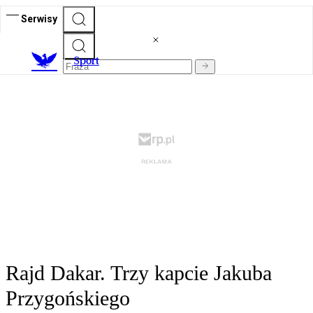
Serwisy
S
port
Rajd Dakar. Trzy kapcie Jakuba
Przygońskiego