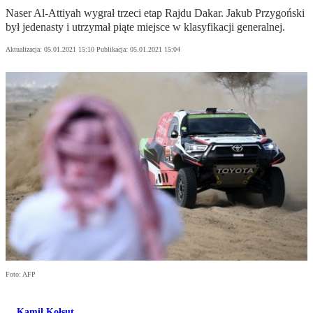
Naser Al-Attiyah wygrał trzeci etap Rajdu Dakar. Jakub Przygoński
był jedenasty i utrzymał piąte miejsce w klasyfikacji generalnej.
Aktualizacja:
05.01.2021 15:10
Publikacja:
05.01.2021 15:04
Foto: AFP
Kamil Kołsut