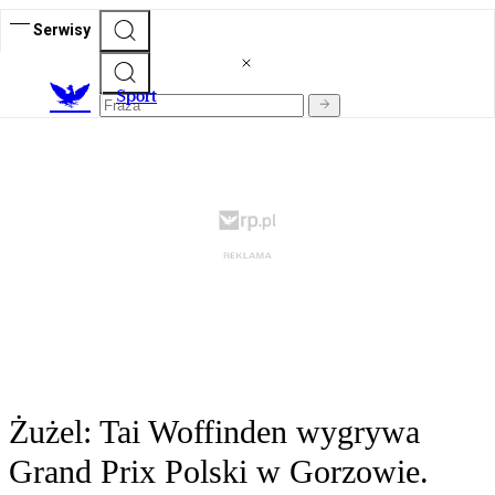
Serwisy
S
port
Żużel: Tai Woffinden wygrywa
Grand Prix Polski w Gorzowie.