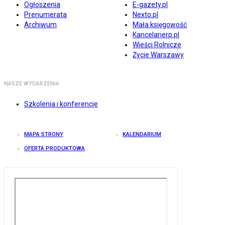
Ogłoszenia
E-gazety.pl
Prenumerata
Nexto.pl
Archiwum
Mała księgowość
Kancelarierp.pl
Wieści Rolnicze
Życie Warszawy
NASZE WYDARZENIA
Szkolenia i konferencje
MAPA STRONY
KALENDARIUM
OFERTA PRODUKTOWA