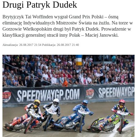
Drugi Patryk Dudek
Brytyjczyk Tai Woffinden wygrał Grand Prix Polski – ósmą
eliminację Indywidualnych Mistrzostw Świata na żużlu. Na torze w
Gorzowie Wielkopolskim drugi był Patryk Dudek. Prowadzenie w
klasyfikacji generalnej stracił inny Polak – Maciej Janowski.
Aktualizacja:
26.08.2017 21:54
Publikacja:
26.08.2017 21:40