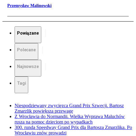
Przemysław Malinowski
Powiązane
Polecane
Najnowsze
Tagi
Niespodziewany zwycięzca Grand Prix Szwecji. Bartosz
Zmarzlik powiększa przewagę
Z Wrocławia do Normandii. Wielka Wyprawa Maluchów
rusza na pomoc dzieciom po wypadkach
300. runda Speedway Grand Prix dla Bartosza Zmarzlika. Po
Wrocławiu znów prowadzi