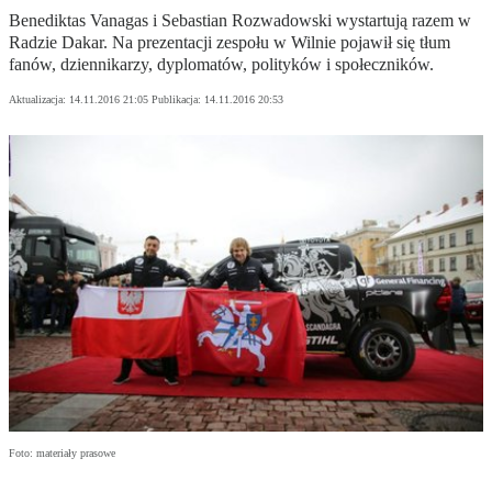
Benediktas Vanagas i Sebastian Rozwadowski wystartują razem w
Radzie Dakar. Na prezentacji zespołu w Wilnie pojawił się tłum
fanów, dziennikarzy, dyplomatów, polityków i społeczników.
Aktualizacja:
14.11.2016 21:05
Publikacja:
14.11.2016 20:53
Foto: materiały prasowe