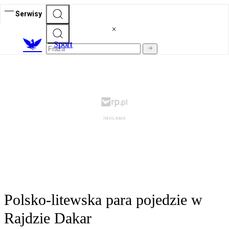
Serwisy
S
port
Polsko-litewska para pojedzie w
Rajdzie Dakar