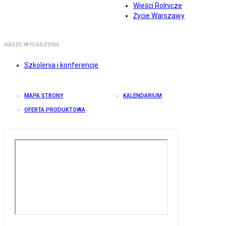
Wieści Rolnicze
Życie Warszawy
NASZE WYDARZENIA
Szkolenia i konferencje
MAPA STRONY
KALENDARIUM
OFERTA PRODUKTOWA