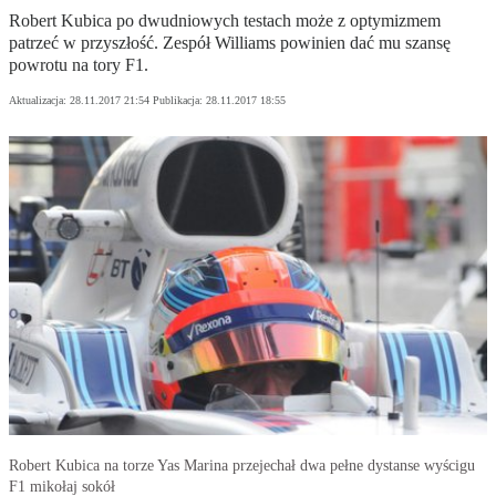
Robert Kubica po dwudniowych testach może z optymizmem
patrzeć w przyszłość. Zespół Williams powinien dać mu szansę
powrotu na tory F1.
Aktualizacja:
28.11.2017 21:54
Publikacja:
28.11.2017 18:55
Robert Kubica na torze Yas Marina przejechał dwa pełne dystanse wyścigu
F1 mikołaj sokół