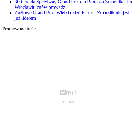
300. runda Speedway Grand Prix dla Bartosza Zmarzlika. Po
Wrocławiu znów prowadzi
Żużlowe Grand Prix: Wielki dzień Kurtza. Zmarzlik nie jest
już liderem
Promowane treści