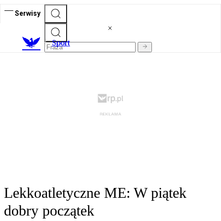
Serwisy
S
port
Lekkoatletyczne ME: W piątek
dobry początek