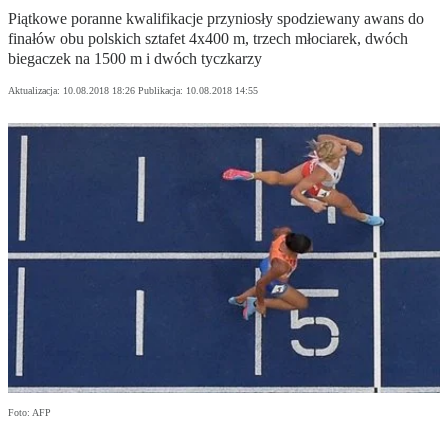
Piątkowe poranne kwalifikacje przyniosły spodziewany awans do
finałów obu polskich sztafet 4x400 m, trzech młociarek, dwóch
biegaczek na 1500 m i dwóch tyczkarzy
Aktualizacja:
10.08.2018 18:26
Publikacja:
10.08.2018 14:55
Foto: AFP