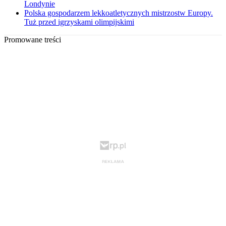
Londynie
Polska gospodarzem lekkoatletycznych mistrzostw Europy.
Tuż przed igrzyskami olimpijskimi
Promowane treści