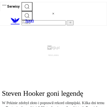
Serwisy
S
port
Steven Hooker goni legendę
W Pekinie zdobył złoto i poprawił rekord olimpijski. Kilka dni temu