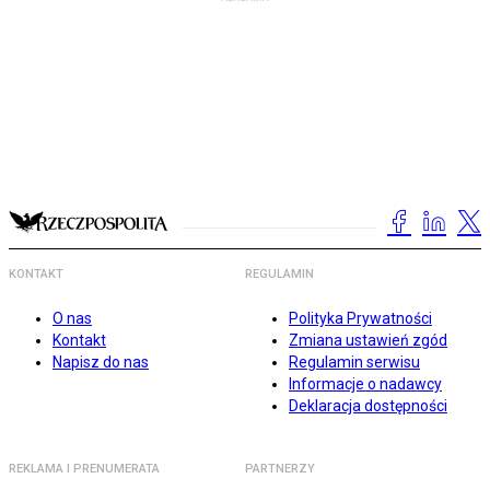
KONTAKT
REGULAMIN
O nas
Polityka Prywatności
Kontakt
Zmiana ustawień zgód
Napisz do nas
Regulamin serwisu
Informacje o nadawcy
Deklaracja dostępności
REKLAMA I PRENUMERATA
PARTNERZY