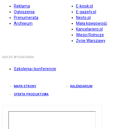
Reklama
E-kiosk.pl
Ogłoszenia
E-gazety.pl
Prenumerata
Nexto.pl
Archiwum
Mała księgowość
Kancelarierp.pl
Wieści Rolnicze
Życie Warszawy
NASZE WYDARZENIA
Szkolenia i konferencje
MAPA STRONY
KALENDARIUM
OFERTA PRODUKTOWA