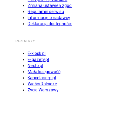
Zmiana ustawień zgód
Regulamin serwisu
Informacje o nadawcy
Deklaracja dostępności
PARTNERZY
E-kiosk.pl
E-gazety.pl
Nexto.pl
Mała księgowość
Kancelarierp.pl
Wieści Rolnicze
Życie Warszawy