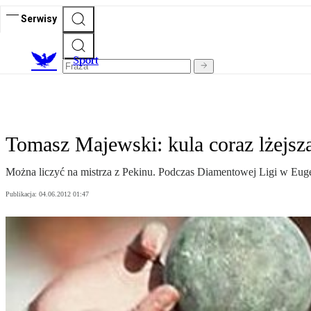
Serwisy
S
port
Tomasz Majewski: kula coraz lżejsz
Można liczyć na mistrza z Pekinu. Podczas Diamentowej Ligi w Eugen
Publikacja:
04.06.2012 01:47