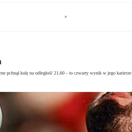
a
e pchnął kulę na odległość 21,60 – to czwarty wynik w jego karierze