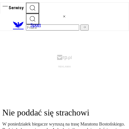
Serwisy
S
port
Nie poddać się strachowi
W poniedziałek biegacze wyruszą na trasę Maratonu Bostońskiego.